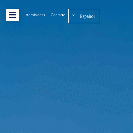
Admisiones
Contacto
Español