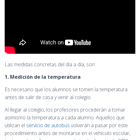
Las medidas concretas del día a día, son:
1. Medición de la temperatura
Es necesario que los alumnos se tomen la temperatura
antes de salir de casa y venir al colegio.
Al llegar al colegio, los profesores procederán a tomar
asimismo la temperatura a cada alumno. Aquellos que
utilizan el
servicio de autobús
volverán a pasar por este
procedimiento antes de montarse en el vehículo escolar,