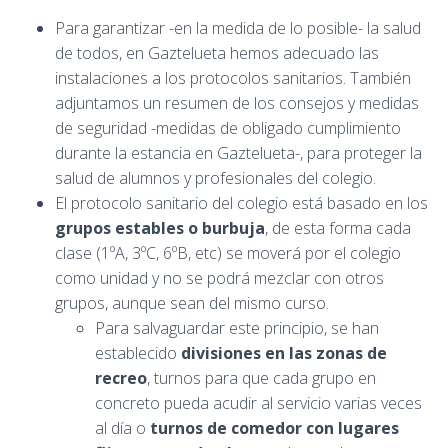
Para garantizar -en la medida de lo posible- la salud
de todos, en Gaztelueta hemos adecuado las
instalaciones a los protocolos sanitarios. También
adjuntamos un resumen de los consejos y medidas
de seguridad -medidas de obligado cumplimiento
durante la estancia en Gaztelueta-, para proteger la
salud de alumnos y profesionales del colegio.
El protocolo sanitario del colegio está basado en los
grupos estables o burbuja
, de esta forma cada
clase (1ºA, 3ºC, 6ºB, etc) se moverá por el colegio
como unidad y no se podrá mezclar con otros
grupos, aunque sean del mismo curso.
Para salvaguardar este principio, se han
establecido
divisiones en las zonas de
recreo
, turnos para que cada grupo en
concreto pueda acudir al servicio varias veces
al día o
turnos de comedor con lugares