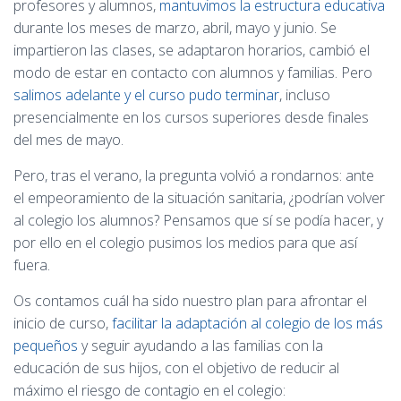
Ó
profesores y alumnos,
mantuvimos la estructura educativa
N
durante los meses de marzo, abril, mayo y junio. Se
impartieron las clases, se adaptaron horarios, cambió el
modo de estar en contacto con alumnos y familias. Pero
salimos adelante y el curso pudo terminar
, incluso
presencialmente en los cursos superiores desde finales
del mes de mayo.
Pero, tras el verano, la pregunta volvió a rondarnos: ante
el empeoramiento de la situación sanitaria, ¿podrían volver
al colegio los alumnos? Pensamos que sí se podía hacer, y
por ello en el colegio pusimos los medios para que así
fuera.
Os contamos cuál ha sido nuestro plan para afrontar el
inicio de curso,
facilitar la adaptación al colegio de los más
pequeños
y seguir ayudando a las familias con la
educación de sus hijos, con el objetivo de reducir al
máximo el riesgo de contagio en el colegio: